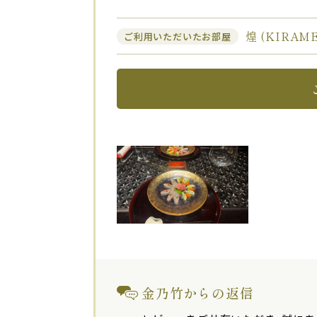
煌 (KIRA
ご利用いただいたお部屋
金乃竹からの返信