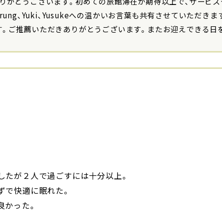
りがとうございます。初めての旅館滞在が期待以上で、サービス
rung、Yuki、Yusukeへの温かいお言葉も共有させていただ
す。ご推薦いただきありがとうございます。またお迎えできる日
したが２人で過ごすには十分以上。
ずで快適に眠れた。
良かった。