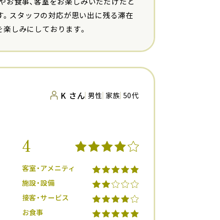
やお食事、客室をお楽しみいただけたと
きます。スタッフの対応が思い出に残る滞在
を楽しみにしております。
K さん
男性
家族
50代
4
客室・アメニティ
施設・設備
接客・サービス
お食事