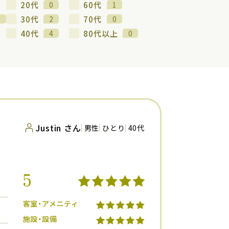
20代
60代
0
1
30代
70代
1
2
0
40代
80代以上
4
0
Justin さん
男性
ひとり
40代
5
客室・アメニティ
施設・設備