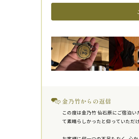
金乃竹からの返信
この度は金乃竹 仙石原にご宿泊い
て素晴らしかったと仰っていただけ
お客様に何一つの不足もなく、心