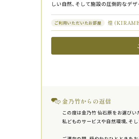
しい自然、そして施設の圧倒的なデザ
煌 (KIRA
ご利用いただいたお部屋
金乃竹からの返信
この度は金乃竹 仙石原をお選びい
私どものサービスや自然環境、そし
ご滞在の間、穏やかなひとときを