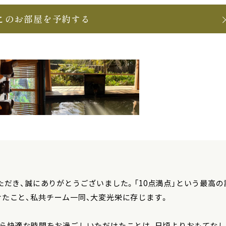
このお部屋を予約する
ただき、誠にありがとうございました。「10点満点」という最高
たこと、私共チーム一同、大変光栄に存じます。
から快適な時間をお過ごしいただけたことは、日頃よりおもてな