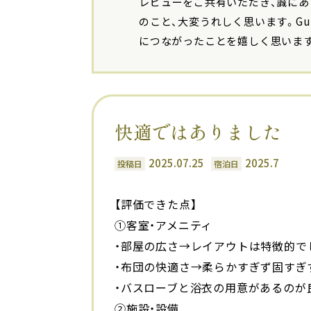
レビューをご共有いただき、誠にあ
のこと、大変うれしく思います。Gu
につながったことを嬉しく思いま
快適ではありました
2025.07.25
2025.7
投稿日
宿泊日
【評価できた点】
①客室・アメニティ
・部屋の広さ→レイアウトは特徴的で
・布団の快適さ→柔らかすぎず固すぎ
・バスローブと浴衣の用意があるのが
②施設・設備