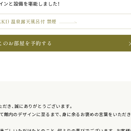
インと設備を堪能しました！
MEKI) 温泉露天風呂付 禁煙
このお部屋を予約する
ただき、誠にありがとうございます。
て館内のデザインに至るまで、身に余るお褒めの言葉をいただ
お過ごしいただけたとのこと、何よりの喜びでございます。お客