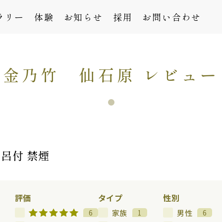
ラリー
体験
お知らせ
採用
お問い合わせ
金乃竹 仙石原 レビュー
風呂付 禁煙
評価
タイプ
性別
家族
男性
6
1
6