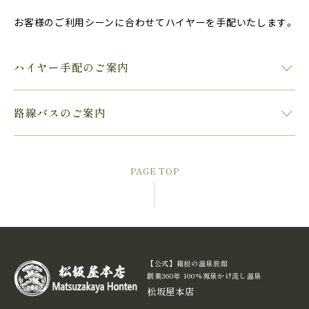
お客様のご利用シーンに合わせてハイヤーを手配いたします。
ハイヤー手配のご案内
路線バスのご案内
PAGE TOP
【公式】箱根の温泉旅館
創業360年 100%源泉かけ流し温泉
松坂屋本店