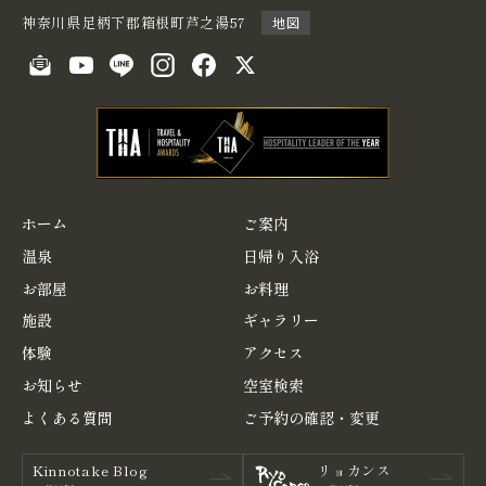
神奈川県足柄下郡箱根町芦之湯57
地図
ホーム
ご案内
温泉
日帰り入浴
お部屋
お料理
施設
ギャラリー
体験
アクセス
お知らせ
空室検索
よくある
質問
ご予約の
確認・変更
Kinnotake Blog
リョカンス