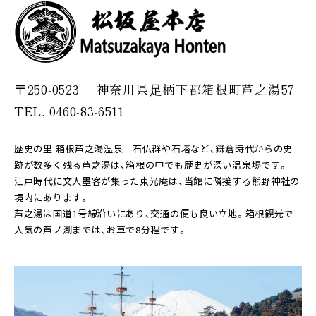
〒250-0523
神奈川県⾜柄下郡箱根町芦之湯57
TEL. 0460-83-6511
歴史の里 箱根芦之湯温泉 石仏群や石塔など、鎌倉時代からの史
跡が数多く残る芦之湯は、箱根の中でも歴史が深い温泉場です。
江戸時代に文人墨客が集った東光庵は、当館に隣接する熊野神社の
境内にあります。
芦之湯は国道1号線沿いにあり、交通の便も良い立地。箱根観光で
人気の芦ノ湖までは、お車で8分程です。