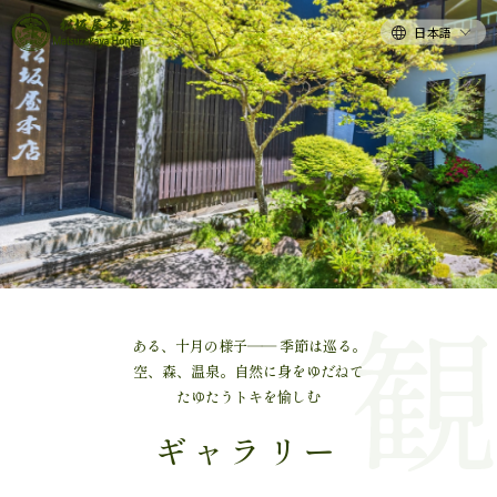
日本語
ある、十月の様子―― 季節は巡る。
空、森、温泉。自然に身をゆだねて
たゆたうトキを愉しむ
ギャラリー