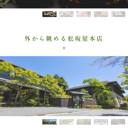
外から眺める松坂屋本店