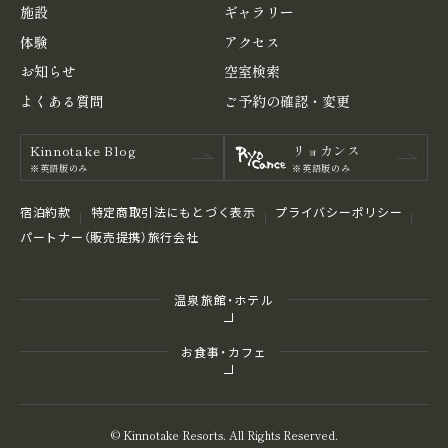
施設
ギャラリー
体験
アクセス
お知らせ
空室検索
よくある
質問
ご予約の
確認・変更
Kinnotake Blog
リョカンス
※英語版のみ
※英語版のみ
宿泊約款
特定商取引法にもとづく表⽰
プライバシーポリシー
パートナー（販売提携）旅行会社
温泉旅館・ホテル
お食事・カフェ
© Kinnotake Resorts. All Rights Reserved.