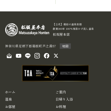
【公式】箱根の温泉旅館
創業360年 100%源泉かけ流し温泉
松坂屋本店
神奈川県足柄下郡箱根町芦之湯57
地図
ホーム
ご案内
温泉
日帰り入浴
お部屋
お料理