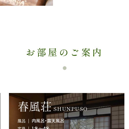
お部屋のご案内
春風荘
SHUNPUSO
内風呂・露天風呂
風呂
1名～4名
定員