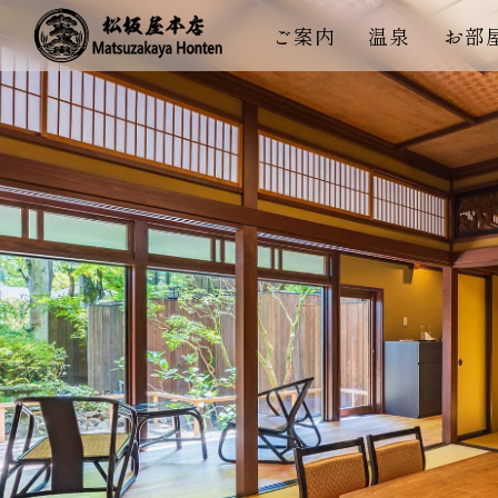
ご案内
温泉
お部