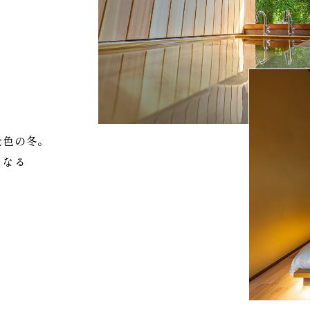
景色の冬。
くなる