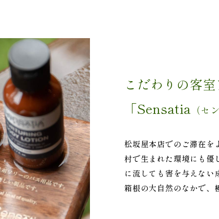
こだわりの客室
「Sensatia
（セ
松坂屋本店でのご滞在を
村で生まれた環境にも優
に流しても害を与えない
箱根の大自然のなかで、