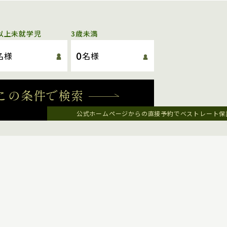
以上未就学児
3歳未満
0
名様
名様
この条件で検索
公式ホームページからの直接予約でベストレート保