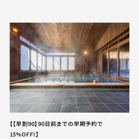
【【早割90】90日前までの早期予約で
15%OFF!】