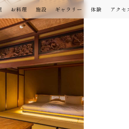
屋
お料理
施設
ギャラリー
体験
アクセ