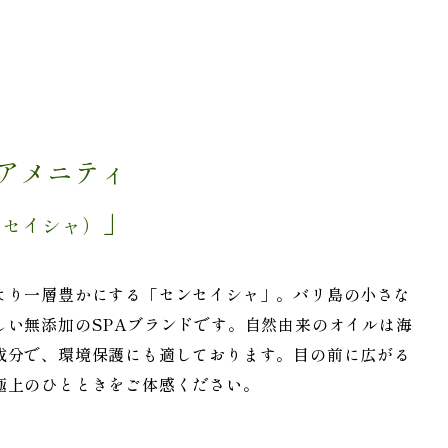
アメニティ
」
ンセイシャ）
より一層豊かにする「センセイシャ」。バリ島の小さな
しい無添加のSPAブランドです。自然由来のオイルは海
成分で、環境保護にも適しております。目の前に広がる
極上のひとときをご体感ください。