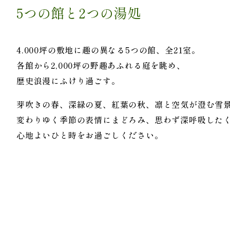
5つの館と2つの湯処
4.000坪の敷地に趣の異なる5つの館、全21室。
各館から2,000坪の野趣あふれる庭を眺め、
歴史浪漫にふけり過ごす。
芽吹きの春、深緑の夏、紅葉の秋、凛と空気が澄む雪
変わりゆく季節の表情にまどろみ、思わず深呼吸した
心地よいひと時をお過ごしください。