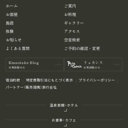
ホーム
ご案内
お部屋
お料理
施設
ギャラリー
体験
アクセス
お知らせ
空室検索
よくある
質問
ご予約の
確認・変更
Kinnotake Blog
リョカンス
※英語版のみ
※英語版のみ
宿泊約款
特定商取引法にもとづく表⽰
プライバシーポリシー
パートナー（販売提携）旅行会社
温泉旅館・ホテル
お食事・カフェ