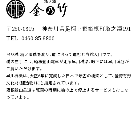
〒250-0315
神奈川県⾜柄下郡箱根町塔之澤191
TEL. 0460-85-9800
吊り橋 塔ノ澤橋を渡り、道に沿って進むと当館入口です。
橋の左手には、箱根登山電車が走る早川橋梁、眼下には早川渓谷が
ご覧いただけます。
早川橋梁は、大正6年に完成した日本で最古の橋梁として、登録有形
文化財（建造物）にも指定されています。
箱根登山鉄道は紅葉の時期に橋の上で停止するサービスもおこな
っています。