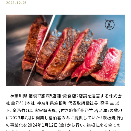
2023.12.26
神奈川県 箱根で旅館5店舗・飲食店2店舗を運営する株式会
社 金乃竹（本社：神奈川県箱根町 代表取締役社長：窪澤 圭 以
下、金乃竹）は、客室露天風呂付き旅館「金乃竹 塔ノ澤」の敷地
に2023年7月に開業し宿泊客のみに提供していた「鉄板焼 禅」
の事業化を2024年1月12日（金）から行い、箱根に来る全ての