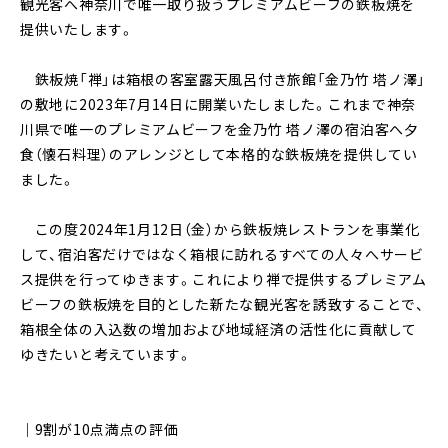
観光客へ神奈川で唯一取り扱うプレミアムビーフの鉄板焼を
提供いたします。
鉄板焼「禅」は箱根の客室露天風呂付き旅館「金乃竹 塔ノ澤」
の敷地に2023年7月14日に開業いたしました。これまで神奈
川県で唯一のプレミアムビーフを金乃竹 塔ノ澤の宿泊客へ夕
食（懐石料理）のアレンジとして本格的な鉄板焼を提供してい
ました。
この度2024年1月12日（金）から鉄板焼レストランを事業化
して、宿泊客だけではなく箱根に訪れるすべての人々へサービ
ス提供を行ってゆきます。これにより禅で提供するプレミアム
ビーフの鉄板焼を目的とした新たな観光客を誘致することで、
箱根全体の入込数の増加および地域経済の活性化に貢献して
ゆきたいと考えています。
｜9割が10点満点の評価