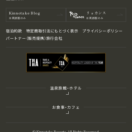
Kinnotake Blog
リョカンス
※英語版のみ
※英語版のみ
宿泊約款
特定商取引法にもとづく表⽰
プライバシーポリシー
パートナー（販売提携）旅行会社
温泉旅館・ホテル
お食事・カフェ
© Kinnotake Resorts. All Rights Reserved.