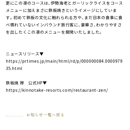
更にこの凛のコースは、伊勢海老とガーリックライスをコース
メニューに加えまさに鉄板焼きというイメージにしていま
す。初めて鉄板の文化に触れられる方や、まだ日本の食事に食
べ慣れていないインバウンド旅行客に、豪華さ、わかりやすさ
を出したくこの凛のメニューを開発いたしました。
ニュースリリース▼
https://prtimes.jp/main/html/rd/p/000000084.0000979
35.html
鉄板焼 禅 公式HP▼
https://kinnotake-resorts.com/restaurant-zen/
お知らせ一覧へ戻る