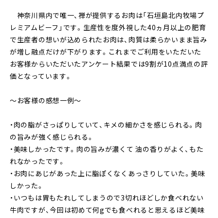
神奈川県内で唯一、禅が提供するお肉は「石垣島北内牧場プ
レミアムビーフ」です。生産性を度外視した40ヵ月以上の肥育
で生産者の想いが込められたお肉は、肉質は柔らかいまま旨み
が増し融点だけが下がります。これまでご利用をいただいた
お客様からいただいたアンケート結果では9割が10点満点の評
価となっています。
～お客様の感想一例～
・肉の脂がさっぱりしていて、キメの細かさを感じられる。肉
の旨みが強く感じられる。
・美味しかったです。肉の旨みが濃くて 油の香りがよく、もた
れなかったです。
・お肉にあじがあった上に脂ぽくなくあっさりしていた。美味
しかった。
・いつもは胃もたれしてしまうので3切れほどしか食べれない
牛肉ですが、今回は初めて何gでも食べれると思えるほど美味