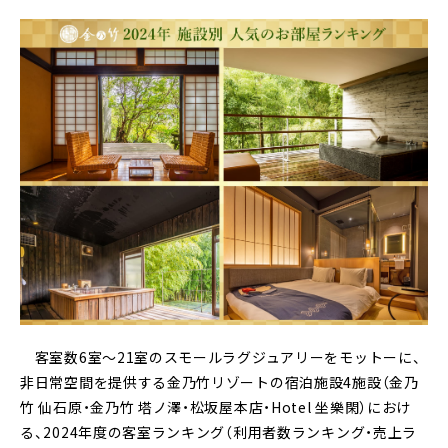
客室数6室～21室のスモールラグジュアリーをモットーに、
非日常空間を提供する金乃竹リゾートの宿泊施設4施設（金乃
竹 仙石原・金乃竹 塔ノ澤・松坂屋本店・Hotel 坐樂閑）におけ
る、2024年度の客室ランキング（利用者数ランキング・売上ラ