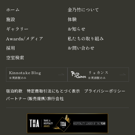
ホーム
金乃竹について
施設
体験
ギャラリー
お知らせ
Awards/メディア
私たちの取り組み
採用
お問い合わせ
空室検索
Kinnotake Blog
リョカンス
※英語版のみ
※英語版のみ
宿泊約款
特定商取引法にもとづく表⽰
プライバシーポリシー
パートナー（販売提携）旅行会社