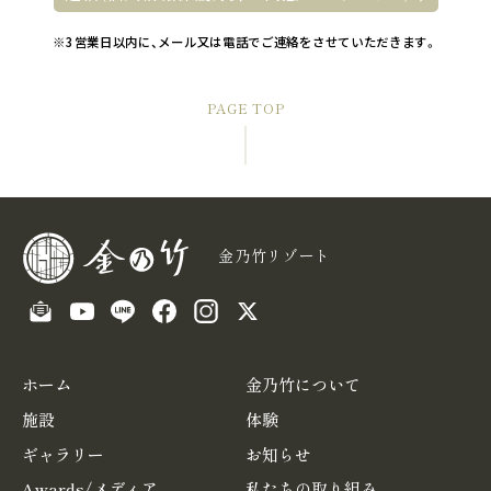
※3営業日以内に、メール又は電話でご連絡をさせていただきます。
PAGE TOP
金乃竹リゾート
ホーム
金乃竹について
施設
体験
ギャラリー
お知らせ
Awards/メディア
私たちの取り組み