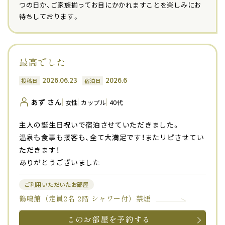
つの日か、ご家族揃ってお目にかかれますことを楽しみにお
待ちしております。
最高でした
2026.06.23
2026.6
投稿日
宿泊日
あず さん
女性
カップル
40代
主人の誕生日祝いで宿泊させていただきました。
温泉も食事も接客も、全て大満足です！またリピさせてい
ただきます！
ありがとうございました
ご利用いただいたお部屋
鶴鳴館（定員2名 2階 シャワー付）禁煙
このお部屋を予約する