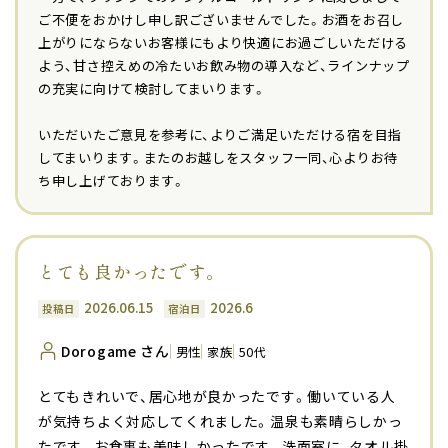
ご不便をおかけし申し訳ございませんでした。お酒をお召し
上がりにならないお客様にもより快適にお過ごしいただける
よう、甘さ控えめの冷たいお飲み物の導入など、ラインナップ
の充実に向けて検討してまいります。
いただいたご意見を参考に、よりご満足いただける宿を目指
してまいります。またのお越しをスタッフ一同、心よりお待
ち申し上げております。
とても良かったです。
2026.06.15
2026.6
投稿日
宿泊日
Dorogame さん
男性
家族
50代
とてもきれいで、居心地が良かったです。働いている人
が気持ちよく対応してくれました。温泉も素晴らしかっ
たです。お食事も美味しかったです。洗面室に、タオル掛