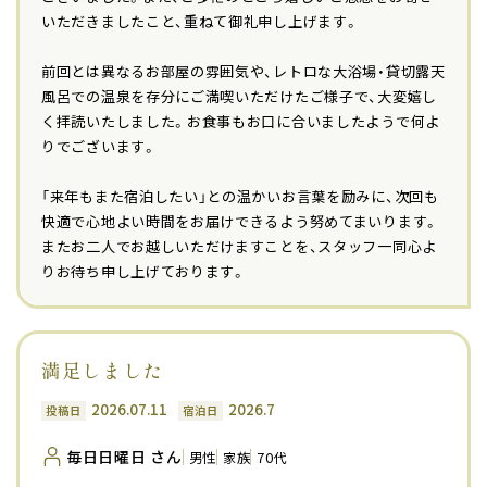
いただきましたこと、重ねて御礼申し上げます。
前回とは異なるお部屋の雰囲気や、レトロな大浴場・貸切露天
風呂での温泉を存分にご満喫いただけたご様子で、大変嬉し
く拝読いたしました。お食事もお口に合いましたようで何よ
りでございます。
「来年もまた宿泊したい」との温かいお言葉を励みに、次回も
快適で心地よい時間をお届けできるよう努めてまいります。
またお二人でお越しいただけますことを、スタッフ一同心よ
りお待ち申し上げております。
満足しました
2026.07.11
2026.7
投稿日
宿泊日
毎日日曜日 さん
男性
家族
70代