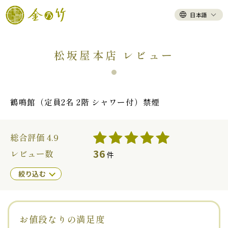
日本語
松坂屋本店 レビュー
鶴鳴館（定員2名 2階 シャワー付）禁煙
総合評価 4.9
36
レビュー数
件
絞り込む
お値段なりの満足度