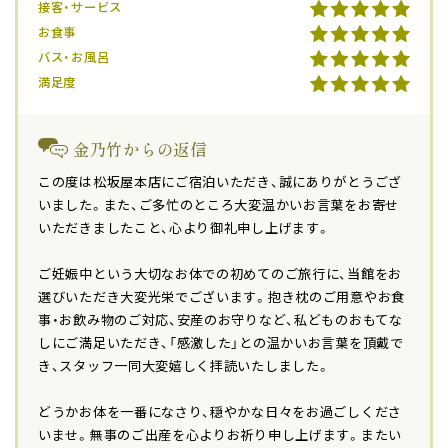
接客・サービス
お食事
バス・お風呂
満足度
金乃竹からの返信
この度は松坂屋本店にご宿泊いただき、誠にありがとうござ
いました。また、ご多忙のところ大変温かいお言葉をお寄せ
いただきましたこと、心より御礼申し上げます。
ご妊娠中という大切なお体での初めてのご旅行に、当館をお
選びいただき大変光栄でございます。抱き枕のご用意やお食
事・お飲み物のご対応、安産のお守りなど、私どものおもてな
しにご満足いただき、「感激した」との温かいお言葉を頂戴で
き、スタッフ一同大変嬉しく拝読いたしました。
どうかお体を一番になさり、穏やかな日々をお過ごしくださ
いませ。無事のご出産を心よりお祈り申し上げます。またい