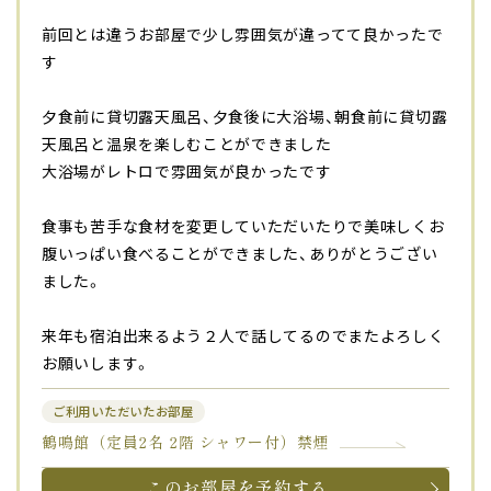
前回とは違うお部屋で少し雰囲気が違ってて良かったで
す
夕食前に貸切露天風呂、夕食後に大浴場、朝食前に貸切露
天風呂と温泉を楽しむことができました
大浴場がレトロで雰囲気が良かったです
食事も苦手な食材を変更していただいたりで美味しくお
腹いっぱい食べることができました、ありがとうござい
ました。
来年も宿泊出来るよう２人で話してるのでまたよろしく
お願いします。
ご利用いただいたお部屋
鶴鳴館（定員2名 2階 シャワー付）禁煙
このお部屋を予約する