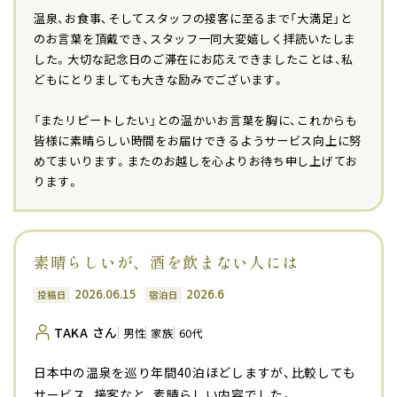
温泉、お食事、そしてスタッフの接客に至るまで「大満足」と
のお言葉を頂戴でき、スタッフ一同大変嬉しく拝読いたしま
した。大切な記念日のご滞在にお応えできましたことは、私
どもにとりましても大きな励みでございます。
「またリピートしたい」との温かいお言葉を胸に、これからも
皆様に素晴らしい時間をお届けできるようサービス向上に努
めてまいります。またのお越しを心よりお待ち申し上げてお
ります。
素晴らしいが、酒を飲まない人には
2026.06.15
2026.6
投稿日
宿泊日
TAKA さん
男性
家族
60代
日本中の温泉を巡り年間40泊ほどしますが、比較しても
サービス、接客なと、素晴らしい内容でした。