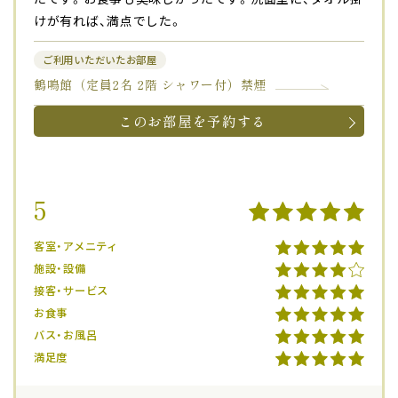
けが有れば、満点でした。
ご利用いただいたお部屋
鶴鳴館（定員2名 2階 シャワー付）禁煙
このお部屋を予約する
5
客室・アメニティ
施設・設備
接客・サービス
お食事
バス・お風呂
満足度