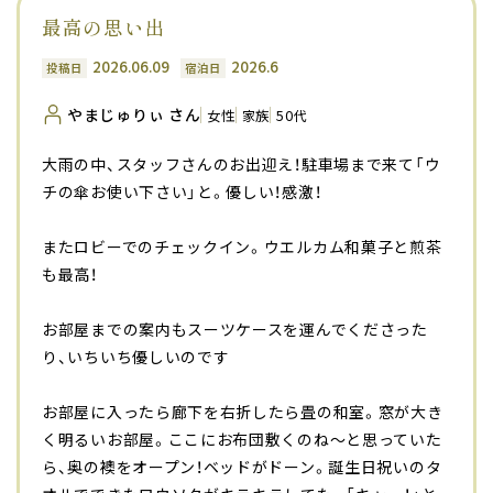
最高の思い出
2026.06.09
2026.6
投稿日
宿泊日
やまじゅりぃ さん
女性
家族
50代
大雨の中、スタッフさんのお出迎え！駐車場まで来て「ウ
チの傘お使い下さい」と。優しい！感激！
またロビーでのチェックイン。ウエルカム和菓子と煎茶
も最高！
お部屋までの案内もスーツケースを運んでくださった
り、いちいち優しいのです
お部屋に入ったら廊下を右折したら畳の和室。窓が大き
く明るいお部屋。ここにお布団敷くのね〜と思っていた
ら、奥の襖をオープン！ベッドがドーン。誕生日祝いのタ