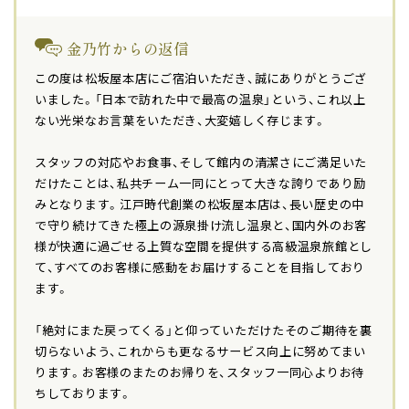
金乃竹からの返信
この度は松坂屋本店にご宿泊いただき、誠にありがとうござ
いました。「日本で訪れた中で最高の温泉」という、これ以上
ない光栄なお言葉をいただき、大変嬉しく存じます。
スタッフの対応やお食事、そして館内の清潔さにご満足いた
だけたことは、私共チーム一同にとって大きな誇りであり励
みとなります。江戸時代創業の松坂屋本店は、長い歴史の中
で守り続けてきた極上の源泉掛け流し温泉と、国内外のお客
様が快適に過ごせる上質な空間を提供する高級温泉旅館とし
て、すべてのお客様に感動をお届けすることを目指しており
ます。
「絶対にまた戻ってくる」と仰っていただけたそのご期待を裏
切らないよう、これからも更なるサービス向上に努めてまい
ります。お客様のまたのお帰りを、スタッフ一同心よりお待
ちしております。