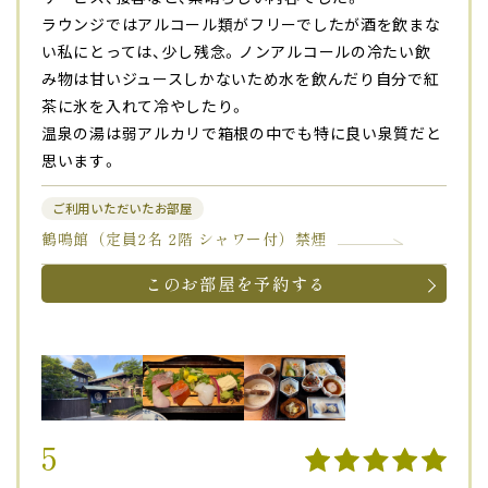
ラウンジではアルコール類がフリーでしたが酒を飲まな
い私にとっては、少し残念。ノンアルコールの冷たい飲
み物は甘いジュースしかないため水を飲んだり自分で紅
茶に氷を入れて冷やしたり。
温泉の湯は弱アルカリで箱根の中でも特に良い泉質だと
思います。
ご利用いただいたお部屋
鶴鳴館（定員2名 2階 シャワー付）禁煙
このお部屋を予約する
5