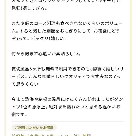
オルでできたロウソクがキラキラしてた。「キャー！」と
発狂！嬉しすぎる。
また夕飯のコース料理も食べきれないくらいのボリュー
ム。すると残した鯛飯をおにぎりにして「お夜食にどう
ぞ」って。ビックリ！嬉しい！
何から何まで心遣いが素晴らしい。
貸切風呂5ヶ所も無料で利用できるのも、物凄く嬉しいサ
ービス。こんな素晴らしいクオリティで大丈夫なの？っ
て思うくらい
今まで熱海や箱根の温泉にはたくさん訪れましたがダン
トツ1位の急浮上。絶対また訪れたいと思える温かいお
宿です。
ご利用いただいたお部屋