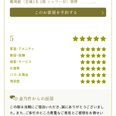
鶴鳴館（定員2名 2階 シャワー付）禁煙
このお部屋を予約する
5
客室・アメニティ
施設・設備
接客・サービス
お食事
バス・お風呂
満足度
金乃竹からの返信
この度は当館にご宿泊いただき、誠にありがとうございまし
た。また、ご多忙のところ貴重なご意見とご感想をお寄せい