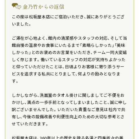
金乃竹からの返信
この度は松坂屋本店にご宿泊いただき、誠にありがとうござ
いました。
ご滞在が心地よく、館内の清潔感やスタッフの対応、そして当
館自慢の温泉やお食事にいたるまで「素晴らしかった」「美味
しかった」とのお褒めのお言葉をいただき、チーム一同大変嬉
しく存じます。働いているスタッフの対応が気持ちよかった
と仰っていただけたことは、日頃よりお客様に寄り添うサー
ビスを追求する私共にとりまして、何よりの励みとなりま
す。
しかしながら、洗面室のタオル掛けに関しましてご不便をお
かけし、満点の一歩手前となってしまいましたこと、誠に申し
訳ございませんでした。いただいた貴重なご意見は社内で共
有し、今後の設備改善や利便性向上のための大切な参考とさ
せていただきます。
松坂屋本店は、360年以上の歴史を誇る名湯と四季折々の美