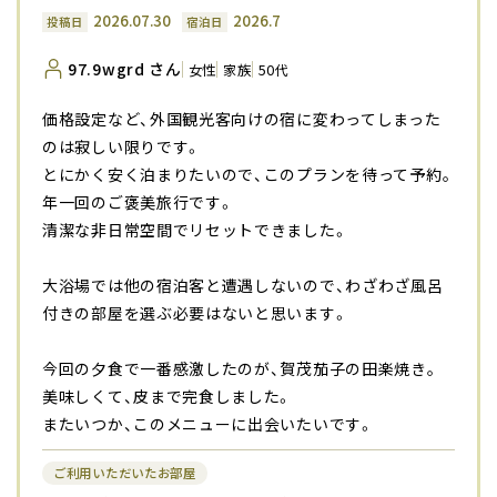
2026.07.30
2026.7
投稿日
宿泊日
97.9wgrd さん
女性
家族
50代
価格設定など、外国観光客向けの宿に変わってしまった
のは寂しい限りです。
とにかく安く泊まりたいので、このプランを待って予約｡
年一回のご褒美旅行です。
清潔な非日常空間でリセットできました。
大浴場では他の宿泊客と遭遇しないので、わざわざ風呂
付きの部屋を選ぶ必要はないと思います。
今回の夕食で一番感激したのが、賀茂茄子の田楽焼き｡
美味しくて、皮まで完食しました。
またいつか、このメニューに出会いたいです。
ご利用いただいたお部屋