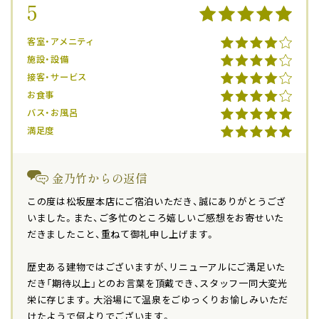
5
客室・アメニティ
施設・設備
接客・サービス
お食事
バス・お風呂
満足度
金乃竹からの返信
この度は松坂屋本店にご宿泊いただき、誠にありがとうござ
いました。また、ご多忙のところ嬉しいご感想をお寄せいた
だきましたこと、重ねて御礼申し上げます。
歴史ある建物ではございますが、リニューアルにご満足いた
だき「期待以上」とのお言葉を頂戴でき、スタッフ一同大変光
栄に存じます。大浴場にて温泉をごゆっくりお愉しみいただ
けたようで何よりでございます。