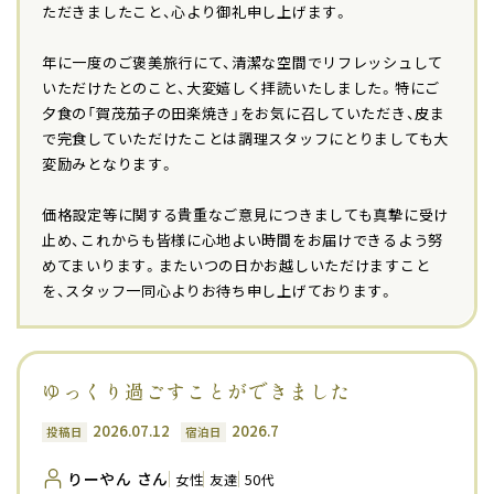
ただきましたこと、心より御礼申し上げます。
年に一度のご褒美旅行にて、清潔な空間でリフレッシュして
いただけたとのこと、大変嬉しく拝読いたしました。特にご
夕食の「賀茂茄子の田楽焼き」をお気に召していただき、皮ま
で完食していただけたことは調理スタッフにとりましても大
変励みとなります。
価格設定等に関する貴重なご意見につきましても真摯に受け
止め、これからも皆様に心地よい時間をお届けできるよう努
めてまいります。またいつの日かお越しいただけますこと
を、スタッフ一同心よりお待ち申し上げております。
ゆっくり過ごすことができました
2026.07.12
2026.7
投稿日
宿泊日
りーやん さん
女性
友達
50代