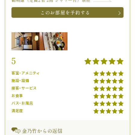
鶴鳴館（定員2名 2階 シャワー付）禁煙
このお部屋を予約する
5
客室・アメニティ
施設・設備
接客・サービス
お食事
バス・お風呂
満足度
金乃竹からの返信