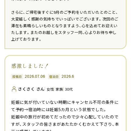
さらに、ご帰宅後すぐに9月のご予約をいただいたとのこと、
大変嬉しく感謝の気持ちでいっぱいでございます。次回のご
滞在も素晴らしいものとなりますよう、心を込めてお迎えい
たします。またのお越しをスタッフ一同、心よりお待ち申し
上げております。
感激しました！
2026.07.06
2026.6
投稿日
宿泊日
さくさく さん
女性
家族
30代
妊娠に気が付いていない時期にキャンセル不可の条件に
て予約→宿泊時には妊娠5カ月という状態でした。
妊娠中の旅行が初めてだったので少々心配していたので
すが、スタッフの皆さまがあたたかくむかえて下さり、本