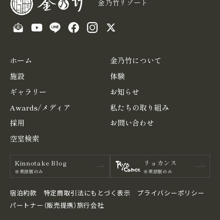
金乃竹リゾート
ホーム
金乃竹について
施設
体験
ギャラリー
お知らせ
Awards/メディア
私たちの取り組み
採用
お問い合わせ
空室検索
Kinnotake Blog
リョカンス
※英語版のみ
※英語版のみ
宿泊約款
特定商取引法にもとづく表⽰
プライバシーポリシー
パートナー（販売提携）旅行会社