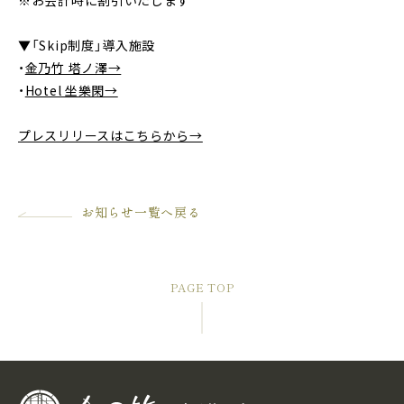
▼「Skip制度」導入施設
・
金乃竹 塔ノ澤→
・
Hotel 坐樂閑→
プレスリリースはこちらから→
お知らせ一覧へ戻る
PAGE TOP