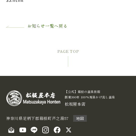
お知らせ一覧へ戻る
PAGE TOP
【公式】箱根の温泉旅館
創業360年 100%源泉かけ流し温泉
松坂屋本店
神奈川県足柄下郡箱根町芦之湯57
地図