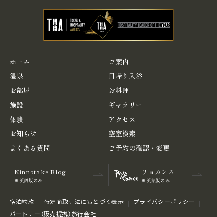
ホーム
ご案内
温泉
日帰り入浴
お部屋
お料理
施設
ギャラリー
体験
アクセス
お知らせ
空室検索
よくある
質問
ご予約の
確認・変更
Kinnotake Blog
リョカンス
※英語版のみ
※英語版のみ
宿泊約款
特定商取引法にもとづく表⽰
プライバシーポリシー
パートナー（販売提携）旅行会社