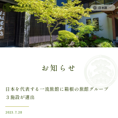
日本語
お知らせ
日本を代表する一流旅館に箱根の旅館グループ
３施設が選出
2023.7.28