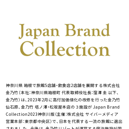
神奈川県 箱根で旅館5店舗・飲食店2店舗を展開する株式会社
金乃竹（本社：神奈川県箱根町 代表取締役社長：窪澤 圭 以下、
金乃竹）は、2023年2月に高付加価値化の改修を行った金乃竹
仙石原、金乃竹 塔ノ澤・松坂屋本店の３施設が Japan Brand
Collection2023神奈川版（主催：株式会社 サイバーメディア
営業本部：東京都中央区）で、日本を代表する一流の旅館に選出
されました。今後は、金乃竹リゾートが運営する宿泊施設が国