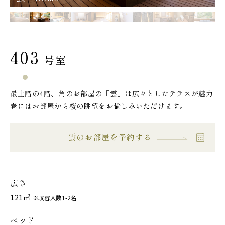
403
号室
最上階の4階、角のお部屋の「雲」は広々としたテラスが魅力
春にはお部屋から桜の眺望をお愉しみいただけます。
雲のお部屋を予約する
広さ
121㎡
※収容人数1-2名
ベッド