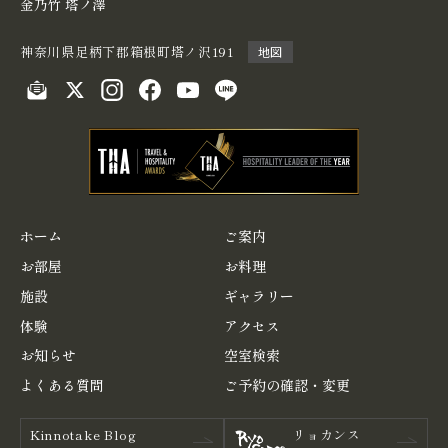
金乃竹 塔ノ澤
神奈川県足柄下郡箱根町塔ノ沢191
地図
ホーム
ご案内
お部屋
お料理
施設
ギャラリー
体験
アクセス
お知らせ
空室検索
よくある
質問
ご予約の
確認・変更
Kinnotake Blog
リョカンス