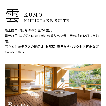
雲
KUMO
KINNOTAKE SUITE
最上階の4階、角のお部屋の「雲」。
露天風呂は、金乃竹Suiteだけの香り高い最上級の檜を使用した浴
槽。
広々としたテラスの暖炉は、お部屋・寝室からもアクセス可能な遊
び心ある構造。
雲
KUMO