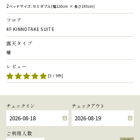
2
ベッドサイズ：セミダブル(幅120cm × 長さ195cm)
フロア
4F KINNOTAKE SUITE
露天タイプ
檜
レビュー
[5 / 9件]
チェックイン
チェックアウト
ご利用人数