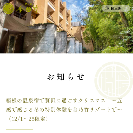
日本語
お知らせ
箱根の温泉宿で贅沢に過ごすクリスマス ～五
感で感じる冬の特別体験を金乃竹リゾートで～
（12/1～25限定）