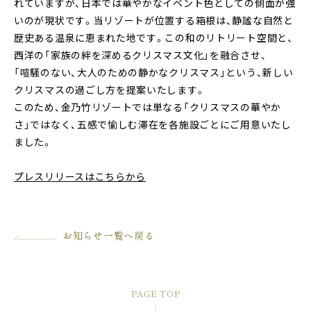
れていますが、日本では華やかなイベント色としての側面が強
いのが現状です。当リゾートが位置する箱根は、静謐な自然と
歴史ある温泉に恵まれた地です。この和のリトリート空間と、
西洋の「家族の絆を深めるクリスマス文化」を融合させ、
「喧騒のない、大人のための静かなクリスマス」という、新しい
クリスマスの過ごし方を提案いたします。
このため、金乃竹リゾートでは単なる「クリスマスの華やか
さ」ではなく、五感で愉しむ滞在を各施設ごとにご用意いたし
ました。
プレスリリースはこちらから
お知らせ一覧へ戻る
PAGE TOP