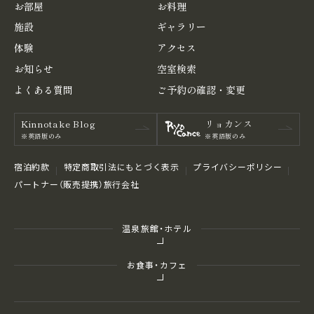
お部屋
お料理
施設
ギャラリー
体験
アクセス
お知らせ
空室検索
よくある
質問
ご予約の
確認・変更
Kinnotake Blog
リョカンス
※英語版のみ
※英語版のみ
宿泊約款
特定商取引法にもとづく表⽰
プライバシーポリシー
パートナー（販売提携）旅行会社
温泉旅館・ホテル
お食事・カフェ