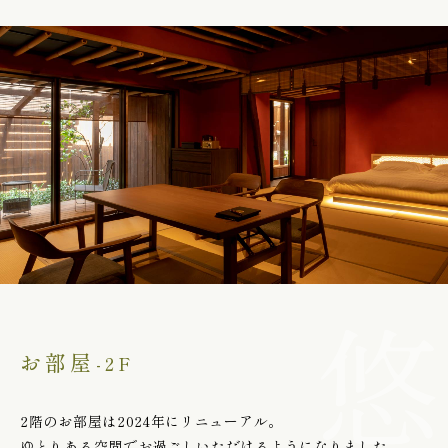
お部屋
-2F
2階のお部屋は2024年にリニューアル。
ゆとりある空間でお過ごしいただけるように
なりました。