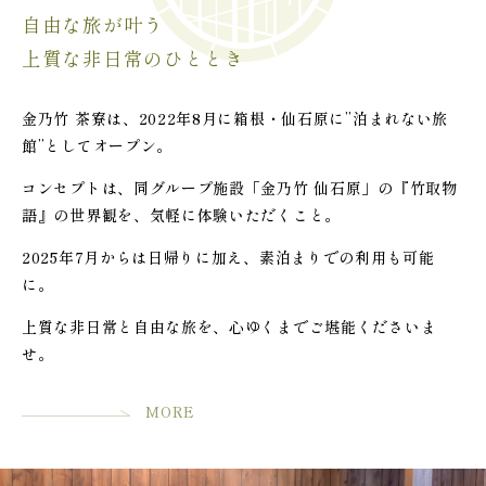
自由な旅が叶う
上質な非日常のひととき
金乃竹 茶寮は、2022年8月に箱根・仙石原に”泊まれない旅
館”としてオープン。
コンセプトは、同グループ施設「金乃竹 仙石原」の『竹取物
語』の世界観を、気軽に体験いただくこと。
2025年7月からは日帰りに加え、素泊まりでの利用も可能
に。
上質な非日常と自由な旅を、心ゆくまでご堪能くださいま
せ。
MORE