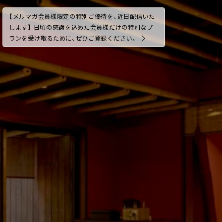
【メルマガ会員様限定の特別ご優待を、近日配信いた
します】 日頃の感謝を込めた会員様だけの特別なプ
ランを受け取るために、ぜひご登録ください。