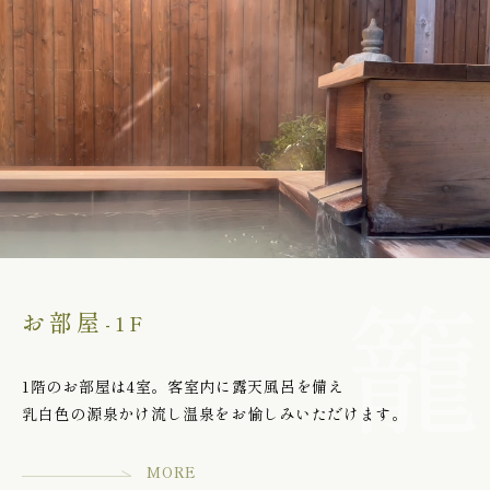
お部屋
-1F
1階のお部屋は4室。客室内に露天風呂を備え
乳白色の源泉かけ流し温泉をお愉しみいただけます。
MORE