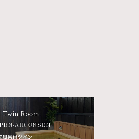
E
Twin Room
OPEN-AIR ONSEN
天風呂付ツイン