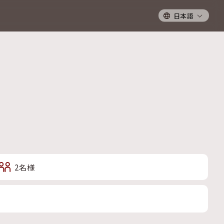
日本語
2
名様