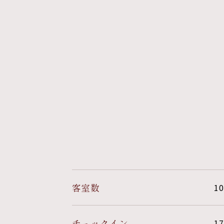
客室数
1
チェックイン
17