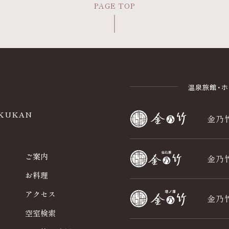
PAGE TOP
温泉旅館・
AKUKAN
金乃
ご案内
金乃
お料理
アクセス
金乃
空室検索