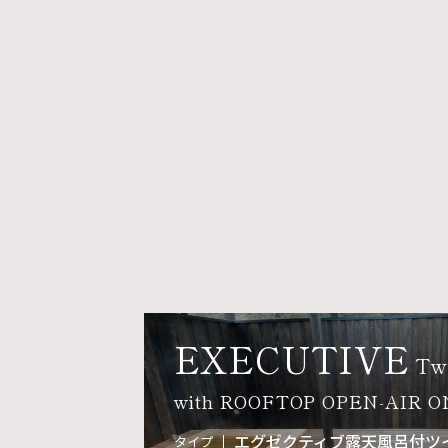
EXECUTIVE
Tw
with ROOFTOP OPEN-AIR 
エグゼクティブ露天風呂付ツ
タイプ