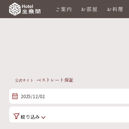
ご案内
お部屋
お料理
ベストレート保証
公式サイト
2025/12/02
絞り込み