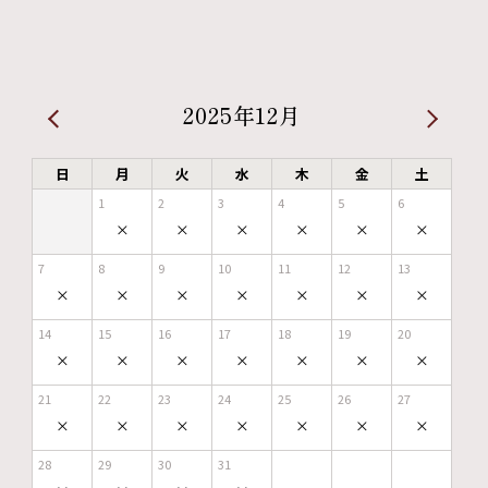
2025年12月
日
月
火
水
木
金
土
1
2
3
4
5
6
×
×
×
×
×
×
7
8
9
10
11
12
13
×
×
×
×
×
×
×
14
15
16
17
18
19
20
×
×
×
×
×
×
×
21
22
23
24
25
26
27
×
×
×
×
×
×
×
28
29
30
31