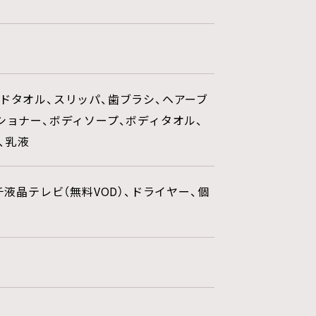
ドタオル、スリッパ、歯ブラシ、ヘアーブ
ショナー、ボディソープ、ボディタオル、
、乳液
チ液晶テレビ（無料VOD）、ドライヤー、個