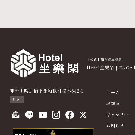
【公式】箱根湯本温泉
Hotel坐樂閑｜ZAG
神奈川県足柄下郡箱根町湯本642-1
ホーム
地図
お部屋
ギャラリー
お知らせ