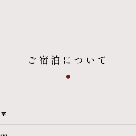
ご宿泊について
0 室
:00