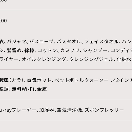
:00
衣、パジャマ、バスローブ、バスタオル、フェイスタオル、ハン
シ、髪留め、綿棒、コットン、カミソリ、シャンプー、コンディ
ライヤー、オイルクレンジング、クレンジングジェル、化粧水
蔵庫（カラ）、電気ポット、ペットボトルウォーター 、42イン
空調、無料Wi-Fi、金庫
lu-rayプレーヤー、加湿器、空気清浄機、ズボンプレッサー