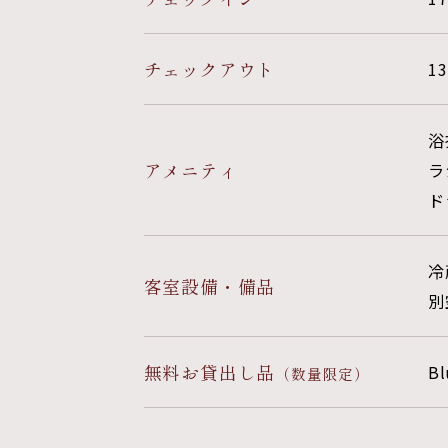
チェックアウト
13
浴
アメニティ
ラ
ド
冷
客室設備・備品
別
無料お貸出し品
B
（数量限定）