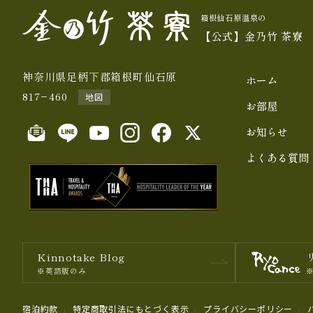
箱根仙石原温泉の
【公式】金乃竹 茶寮
神奈川県足柄下郡箱根町仙石原
ホーム
817−460
地図
お部屋
お知らせ
よくある質問
Kinnotake Blog
※英語版のみ
宿泊約款
特定商取引法にもとづく表⽰
プライバシーポリシー