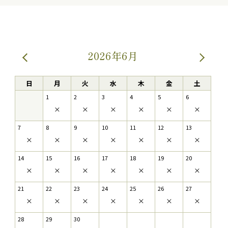
2026年6月
日
月
火
水
木
金
土
1
2
3
4
5
6
×
×
×
×
×
×
7
8
9
10
11
12
13
×
×
×
×
×
×
×
14
15
16
17
18
19
20
×
×
×
×
×
×
×
21
22
23
24
25
26
27
×
×
×
×
×
×
×
28
29
30