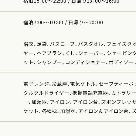
宿泊15：00～22:00 / 日帰り13：00～16:00
宿泊7:00～10：00 / 日帰り～20：00
浴衣、足袋、バスローブ、バスタオル、フェイスタ
ヤー、ヘアブラシ、くし、シェーバー、シェービン
ット、シャンプー、コンディショナー、ボディソー
電子レンジ、冷蔵庫、電気ケトル、セーフティーボ
クルクルドライヤー、携帯電話充電器、カトラリー
ー、加湿器、アイロン、アイロン台、ズボンプレッサ
ケット、各種枕、加湿器、アイロン＆アイロン台、