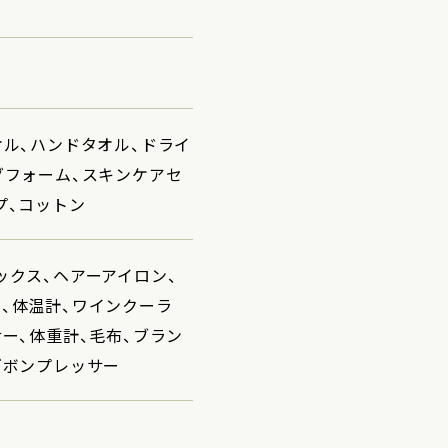
オル、ハンドタオル、ドライ
グフォーム、スキンケアセ
プ、コットン
ックス、ヘアーアイロン、
、体温計、ワインクーラ
ー、体重計、毛布、ブラン
ズボンプレッサー